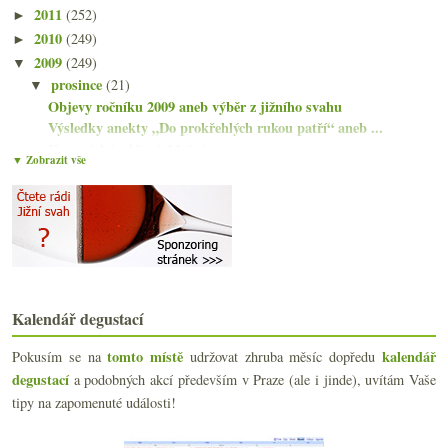
2011
(252)
►
2010
(249)
►
2009
(249)
▼
prosince
(21)
▼
Objevy ročníku 2009 aneb výběr z jižního svahu
Výsledky anekty „Do prokřehlých rukou patří“ aneb ...
Keramický nůž v jablečném testu
▼ Zobrazit vše
Vánoční vinná skoropohádka
Jižně svažité péefko…
Dvě předsilvestrovská bublání
Vinná zmrzlina a další drobnosti
Výsledky ankety „Kde nejčastěji piju víno...“
Masové vánoční cukroví a trocha soufflé
Báječné Rulandské bílé
Kalendář degustací
Málo prošlapané stezky hodné sledování
Láhev s tajemným obsahem
tomto místě
kalendář
Pokusím se na
udržovat zhruba měsíc dopředu
Barvy burčáků, světel a degustační menu
degustací
a podobných akcí především v Praze (ale i jinde), uvítám Vaše
Slepý jako burgundský krtek
tipy na zapomenuté události!
Aligoté od burgundské špičky
Degustace ve skladu