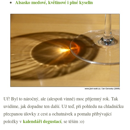
Alsasko medové, květinové i plné kyselin
Uf! Byl to náročný, ale (alespoň vinně) moc příjemný rok. Tak
uvidíme, jak dopadne ten další. Už teď, při pohledu na chladničku
přecpanou úlovky z cest a ochutnávek a pomalu přibývající
kalendáři degustací
položky v
, se těším :o)