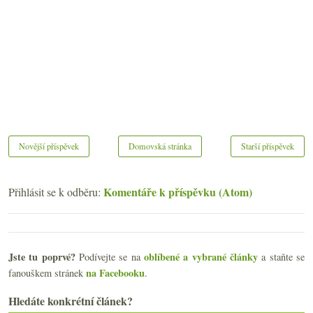
Novější příspěvek
Domovská stránka
Starší příspěvek
Komentáře k příspěvku (Atom)
Přihlásit se k odběru:
Jste tu poprvé?
oblíbené a vybrané články
Podívejte se na
a staňte se
na Facebooku
fanouškem stránek
.
Hledáte konkrétní článek?