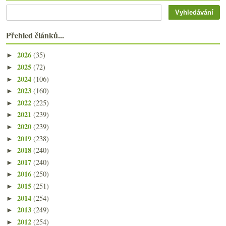
Přehled článků...
2026
(35)
►
2025
(72)
►
2024
(106)
►
2023
(160)
►
2022
(225)
►
2021
(239)
►
2020
(239)
►
2019
(238)
►
2018
(240)
►
2017
(240)
►
2016
(250)
►
2015
(251)
►
2014
(254)
►
2013
(249)
►
2012
(254)
►