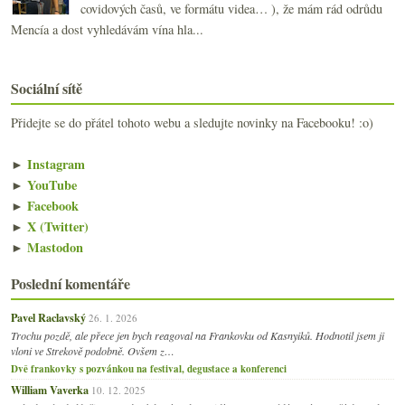
covidových časů, ve formátu videa… ), že mám rád odrůdu
Mencía a dost vyhledávám vína hla...
Sociální sítě
Přidejte se do přátel tohoto webu a sledujte novinky na Facebooku! :o)
►
Instagram
►
YouTube
►
Facebook
►
X (Twitter)
►
Mastodon
Poslední komentáře
Pavel Raclavský
26. 1. 2026
Trochu pozdě, ale přece jen bych reagoval na Frankovku od Kasnyiků. Hodnotil jsem ji
vloni ve Strekově podobně. Ovšem z…
Dvě frankovky s pozvánkou na festival, degustace a konferenci
William Vaverka
10. 12. 2025