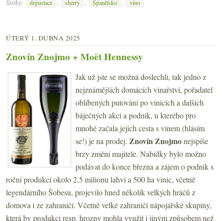
Štítky:
,
,
,
degustace
sherry
Španělsko
víno
ÚTERÝ 1. DUBNA 2025
Znovín Znojmo + Moët Hennessy
Jak už jste se možná doslechli, tak jedno z
nejznámějších domácích vinařství, pořadatel
oblíbených putování po vinicích a dalších
báječných akcí a podnik, u kterého pro
mnohé začala jejich cesta s vínem (hlásím
Znovín Znojmo
se!) je na prodej.
nejspíše
brzy změní majitele. Nabídky bylo možno
podávat do konce března a zájem o podnik s
roční produkcí okolo 2.5 milionu lahví a 500 ha vinic, včetně
legendárního Šobesu, projevilo hned několik velkých hráčů z
domova i ze zahraničí. Včetně velké zahraničí nápojářské skupiny,
která by produkci resp. hrozny mohla využít i jiným způsobem než