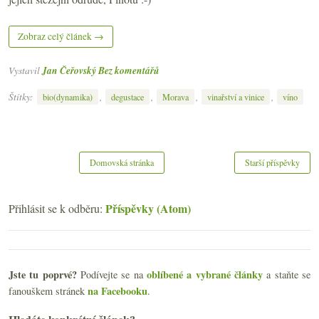
Zobraz celý článek →
Vystavil
Jan Čeřovský
Bez komentářů
Štítky:
,
,
,
,
bio(dynamika)
degustace
Morava
vinařství a vinice
víno
Domovská stránka
Starší příspěvky
Příspěvky (Atom)
Přihlásit se k odběru:
Jste tu poprvé?
oblíbené a vybrané články
Podívejte se na
a staňte se
na Facebooku
fanouškem stránek
.