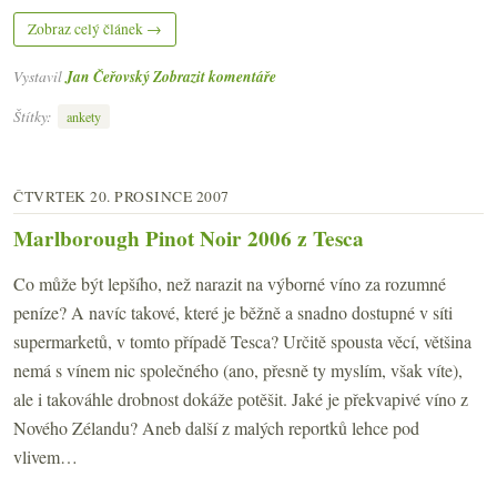
Zobraz celý článek →
Vystavil
Jan Čeřovský
Zobrazit komentáře
Štítky:
ankety
ČTVRTEK 20. PROSINCE 2007
Marlborough Pinot Noir 2006 z Tesca
Co může být lepšího, než narazit na výborné víno za rozumné
peníze? A navíc takové, které je běžně a snadno dostupné v síti
supermarketů, v tomto případě Tesca? Určitě spousta věcí, většina
nemá s vínem nic společného (ano, přesně ty myslím, však víte),
ale i takováhle drobnost dokáže potěšit. Jaké je překvapivé víno z
Nového Zélandu? Aneb další z malých reportků lehce pod
vlivem…