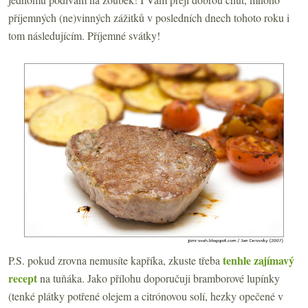
příjemných (ne)vinných zážitků v posledních dnech tohoto roku i
tom následujícím. Příjemné svátky!
tenhle zajímavý
P.S. pokud zrovna nemusíte kapříka, zkuste třeba
recept
na tuňáka. Jako přílohu doporučuji bramborové lupínky
(tenké plátky potřené olejem a citrónovou solí, hezky opečené v