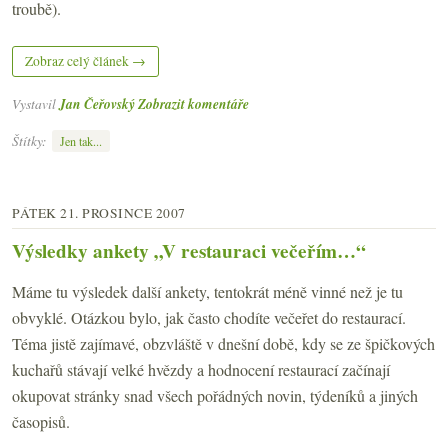
troubě).
Zobraz celý článek →
Vystavil
Jan Čeřovský
Zobrazit komentáře
Štítky:
Jen tak...
PÁTEK 21. PROSINCE 2007
Výsledky ankety „V restauraci večeřím…“
Máme tu výsledek další ankety, tentokrát méně vinné než je tu
obvyklé. Otázkou bylo, jak často chodíte večeřet do restaurací.
Téma jistě zajímavé, obzvláště v dnešní době, kdy se ze špičkových
kuchařů stávají velké hvězdy a hodnocení restaurací začínají
okupovat stránky snad všech pořádných novin, týdeníků a jiných
časopisů.