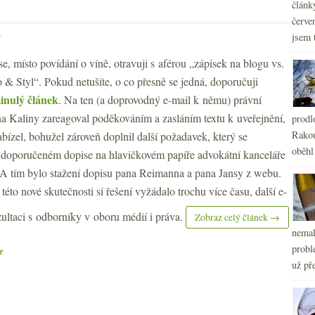
článk
červe
jsem 
se, místo povídání o víně, otravuji s aférou „zápisek na blogu vs.
 & Styl“. Pokud netušíte, o co přesně se jedná, doporučuji
inulý článek
. Na ten (a doprovodný e-mail k němu) právní
a Kaliny zareagoval poděkováním a zasláním textu k uveřejnění,
prodl
Rakou
abízel, bohužel zároveň doplnil další požadavek, který se
oběhl
doporučeném dopise na hlavičkovém papíře advokátní kanceláře
 A tím bylo stažení dopisu pana Reimanna a pana Jansy z webu.
éto nové skutečnosti si řešení vyžádalo trochu více času, další e-
ultaci s odborníky v oboru médií i práva.
Zobraz celý článek →
nemal
probl
e
už pře