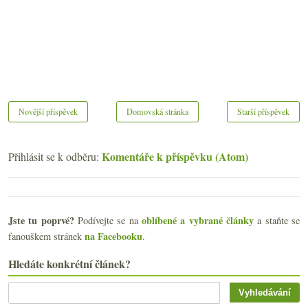
Novější příspěvek
Domovská stránka
Starší příspěvek
Komentáře k příspěvku (Atom)
Přihlásit se k odběru:
Jste tu poprvé?
oblíbené a vybrané články
Podívejte se na
a staňte se
na Facebooku
fanouškem stránek
.
Hledáte konkrétní článek?