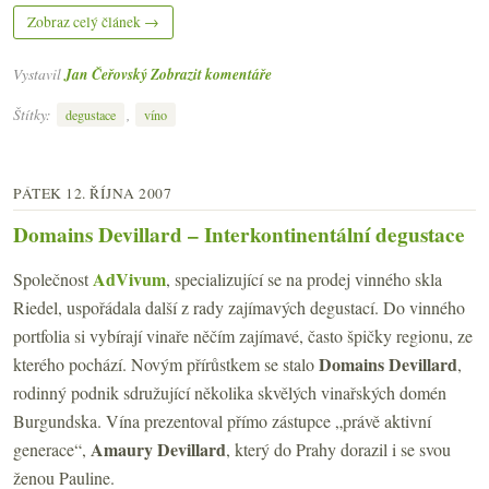
Zobraz celý článek →
Vystavil
Jan Čeřovský
Zobrazit komentáře
Štítky:
,
degustace
víno
PÁTEK 12. ŘÍJNA 2007
Domains Devillard – Interkontinentální degustace
AdVivum
Společnost
, specializující se na prodej vinného skla
Riedel, uspořádala další z rady zajímavých degustací. Do vinného
portfolia si vybírají vinaře něčím zajímavé, často špičky regionu, ze
Domains Devillard
kterého pochází. Novým přírůstkem se stalo
,
rodinný podnik sdružující několika skvělých vinařských domén
Burgundska. Vína prezentoval přímo zástupce „právě aktivní
Amaury Devillard
generace“,
, který do Prahy dorazil i se svou
ženou Pauline.