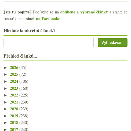
Jste tu poprvé?
oblíbené a vybrané články
Podívejte se na
a staňte se
na Facebooku
fanouškem stránek
.
Hledáte konkrétní článek?
Přehled článků...
2026
(35)
►
2025
(72)
►
2024
(106)
►
2023
(160)
►
2022
(225)
►
2021
(239)
►
2020
(239)
►
2019
(238)
►
2018
(240)
►
2017
(240)
►