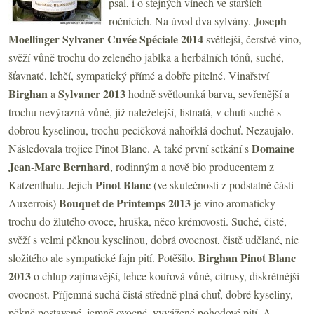
psal, i o stejných vínech ve starších
Joseph
ročnících. Na úvod dva sylvány.
Moellinger Sylvaner Cuvée Spéciale 2014
světlejší, čerstvé víno,
svěží vůně trochu do zeleného jablka a herbálních tónů, suché,
šťavnaté, lehčí, sympatický přímé a dobře pitelné. Vinařství
Birghan
Sylvaner 2013
a
hodně světlounká barva, sevřenější a
trochu nevýrazná vůně, již naleželejší, listnatá, v chuti suché s
dobrou kyselinou, trochu pecičková nahořklá dochuť. Nezaujalo.
Domaine
Následovala trojice Pinot Blanc. A také první setkání s
Jean-Marc
Bernhard
, rodinným a nově bio producentem z
Pinot Blanc
Katzenthalu. Jejich
(ve skutečnosti z podstatné části
Bouquet de Printemps 2013
Auxerrois)
je víno aromaticky
trochu do žlutého ovoce, hruška, něco krémovosti. Suché, čisté,
svěží s velmi pěknou kyselinou, dobrá ovocnost, čistě udělané, nic
Birghan Pinot Blanc
složitého ale sympatické fajn pití. Potěšilo.
2013
o chlup zajímavější, lehce kouřová vůně, citrusy, diskrétnější
ovocnost. Příjemná suchá čistá středně plná chuť, dobré kyseliny,
pěkně postavené, jemně ovocné, vyvážené pohodové pití. A