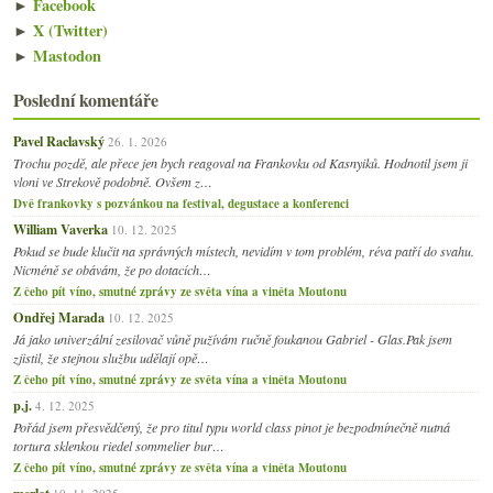
►
Facebook
►
X (Twitter)
►
Mastodon
Poslední komentáře
Pavel Raclavský
26. 1. 2026
Trochu pozdě, ale přece jen bych reagoval na Frankovku od Kasnyiků. Hodnotil jsem ji
vloni ve Strekově podobně. Ovšem z…
Dvě frankovky s pozvánkou na festival, degustace a konferenci
William Vaverka
10. 12. 2025
Pokud se bude klučit na správných místech, nevidím v tom problém, réva patří do svahu.
Nicméně se obávám, že po dotacích…
Z čeho pít víno, smutné zprávy ze světa vína a viněta Moutonu
Ondřej Marada
10. 12. 2025
Já jako univerzální zesilovač vůně pužívám ručně foukanou Gabriel - Glas.Pak jsem
zjistil, že stejnou službu udělají opě…
Z čeho pít víno, smutné zprávy ze světa vína a viněta Moutonu
p.j.
4. 12. 2025
Pořád jsem přesvědčený, že pro titul typu world class pinot je bezpodmínečně nutná
tortura sklenkou riedel sommelier bur…
Z čeho pít víno, smutné zprávy ze světa vína a viněta Moutonu
merlot