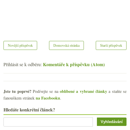
Novější příspěvek
Domovská stránka
Starší příspěvek
Komentáře k příspěvku (Atom)
Přihlásit se k odběru:
Jste tu poprvé?
oblíbené a vybrané články
Podívejte se na
a staňte se
na Facebooku
fanouškem stránek
.
Hledáte konkrétní článek?