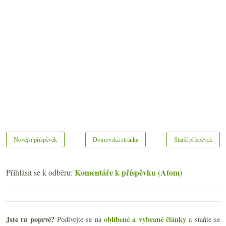
Novější příspěvek
Domovská stránka
Starší příspěvek
Komentáře k příspěvku (Atom)
Přihlásit se k odběru:
Jste tu poprvé?
oblíbené a vybrané články
Podívejte se na
a staňte se