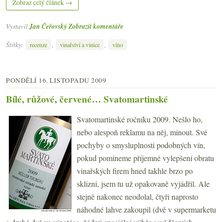
Zobraz celý článek →
Vystavil
Jan Čeřovský
Zobrazit komentáře
Štítky:
,
,
recenze
vinařství a vinice
víno
PONDĚLÍ 16. LISTOPADU 2009
Bílé, růžové, červené… Svatomartinské
Svatomartinské ročníku 2009. Nešlo ho,
nebo alespoň reklamu na něj, minout. Své
pochyby o smysluplnosti podobných vín,
pokud pomineme příjemné vylepšení obratu
vinařských firem hned takhle brzo po
sklizni, jsem tu už opakovaně vyjádřil. Ale
stejně nakonec neodolal, čtyři naprosto
náhodné lahve zakoupil (dvě v supermarketu