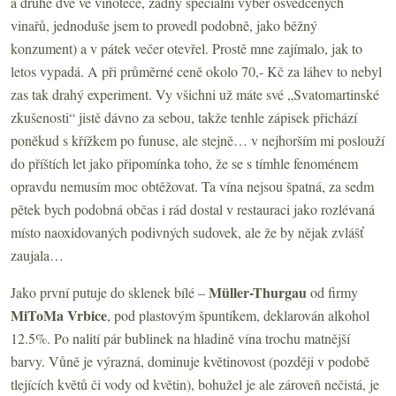
a druhé dvě ve vinotéce, žádný speciální výběr osvědčených
vinařů, jednoduše jsem to provedl podobně, jako běžný
konzument) a v pátek večer otevřel. Prostě mne zajímalo, jak to
letos vypadá. A při průměrné ceně okolo 70,- Kč za láhev to nebyl
zas tak drahý experiment. Vy všichni už máte své „Svatomartinské
zkušenosti“ jistě dávno za sebou, takže tenhle zápisek přichází
poněkud s křížkem po funuse, ale stejně… v nejhorším mi poslouží
do příštích let jako připomínka toho, že se s tímhle fenoménem
opravdu nemusím moc obtěžovat. Ta vína nejsou špatná, za sedm
pětek bych podobná občas i rád dostal v restauraci jako rozlévaná
místo naoxidovaných podivných sudovek, ale že by nějak zvlášť
zaujala…
Müller-Thurgau
Jako první putuje do sklenek bílé –
od firmy
MiToMa Vrbice
, pod plastovým špuntíkem, deklarován alkohol
12.5%. Po nalití pár bublinek na hladině vína trochu matnější
barvy. Vůně je výrazná, dominuje květinovost (později v podobě
tlejících květů či vody od květin), bohužel je ale zároveň nečistá, je