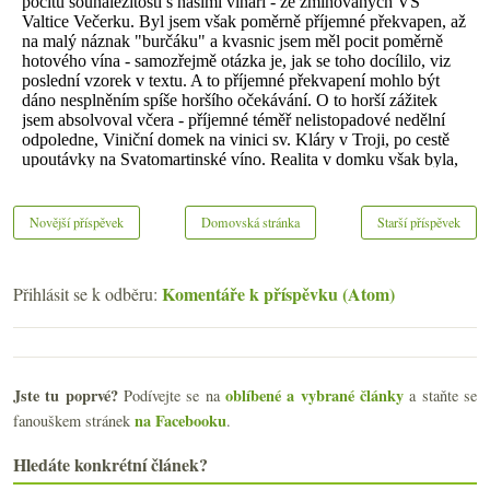
Novější příspěvek
Domovská stránka
Starší příspěvek
Komentáře k příspěvku (Atom)
Přihlásit se k odběru:
Jste tu poprvé?
oblíbené a vybrané články
Podívejte se na
a staňte se
na Facebooku
fanouškem stránek
.
Hledáte konkrétní článek?