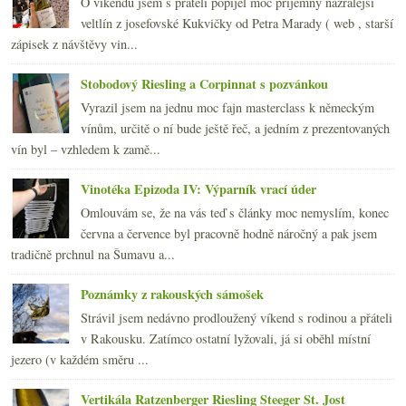
O víkendu jsem s přáteli popíjel moc příjemný nazrálejší
veltlín z josefovské Kukvičky od Petra Marady ( web , starší
zápisek z návštěvy vin...
Stobodový Riesling a Corpinnat s pozvánkou
Vyrazil jsem na jednu moc fajn masterclass k německým
vínům, určitě o ní bude ještě řeč, a jedním z prezentovaných
vín byl – vzhledem k zamě...
Vinotéka Epizoda IV: Výparník vrací úder
Omlouvám se, že na vás teď s články moc nemyslím, konec
června a července byl pracovně hodně náročný a pak jsem
tradičně prchnul na Šumavu a...
Poznámky z rakouských sámošek
Strávil jsem nedávno prodloužený víkend s rodinou a přáteli
v Rakousku. Zatímco ostatní lyžovali, já si oběhl místní
jezero (v každém směru ...
Vertikála Ratzenberger Riesling Steeger St. Jost