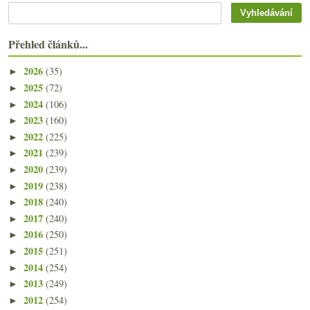
Přehled článků...
2026
(35)
►
2025
(72)
►
2024
(106)
►
2023
(160)
►
2022
(225)
►
2021
(239)
►
2020
(239)
►
2019
(238)
►
2018
(240)
►
2017
(240)
►
2016
(250)
►
2015
(251)
►
2014
(254)
►
2013
(249)
►
2012
(254)
►