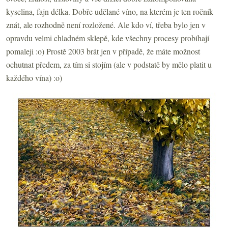
kyselina, fajn délka. Dobře udělané víno, na kterém je ten ročník
znát, ale rozhodně není rozložené. Ale kdo ví, třeba bylo jen v
opravdu velmi chladném sklepě, kde všechny procesy probíhají
pomaleji :o) Prostě 2003 brát jen v případě, že máte možnost
ochutnat předem, za tím si stojím (ale v podstatě by mělo platit u
každého vína) :o)