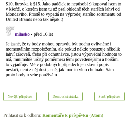
Novější příspěvek
Domovská stránka
Starší příspěvek
Komentáře k příspěvku (Atom)
Přihlásit se k odběru: