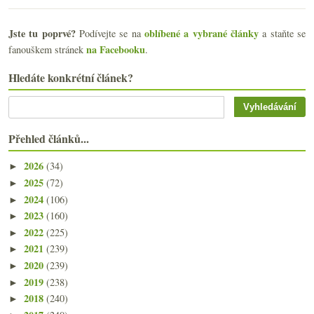
Jste tu poprvé?
oblíbené a vybrané články
Podívejte se na
a staňte se
na Facebooku
fanouškem stránek
.
Hledáte konkrétní článek?
Přehled článků...
2026
(34)
►
2025
(72)
►
2024
(106)
►
2023
(160)
►
2022
(225)
►
2021
(239)
►
2020
(239)
►
2019
(238)
►
2018
(240)
►