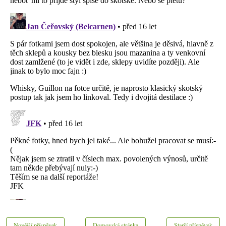
Novější příspěvek
Domovská stránka
Starší příspěvek