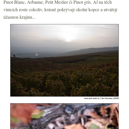
Pinot Blanc, Arbanne, Petit Meslier či Pinot gris. Ať na těch
vinicích roste cokoliv, krásně pokrývají okolní kopce a utvářejí
úžasnou krajinu...