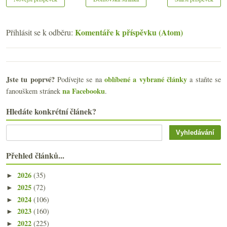
Komentáře k příspěvku (Atom)
Přihlásit se k odběru:
Jste tu poprvé?
oblíbené a vybrané články
Podívejte se na
a staňte se
na Facebooku
fanouškem stránek
.
Hledáte konkrétní článek?
Přehled článků...
2026
(35)
►
2025
(72)
►
2024
(106)
►
2023
(160)
►
2022
(225)
►