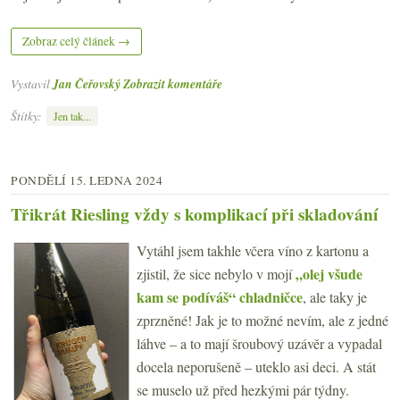
Zobraz celý článek →
Vystavil
Jan Čeřovský
Zobrazit komentáře
Štítky:
Jen tak...
PONDĚLÍ 15. LEDNA 2024
Třikrát Riesling vždy s komplikací při skladování
Vytáhl jsem takhle včera víno z kartonu a
„olej všude
zjistil, že sice nebylo v mojí
kam se podíváš“ chladničce
, ale taky je
zprzněné! Jak je to možné nevím, ale z jedné
láhve – a to mají šroubový uzávěr a vypadal
docela neporušeně – uteklo asi deci. A stát
se muselo už před hezkými pár týdny.