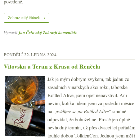
povedené.
Zobraz celý článek →
Vystavil
Jan Čeřovský
Zobrazit komentáře
PONDĚLÍ 22. LEDNA 2024
Vitovska a Teran z Krasu od Renčela
Jak je mým dobrým zvykem, tak jednu ze
zásadních vinařských akcí roku, táborské
Bottled Alive, jsem opět nenavštívil. Ani
nevím, kolika lidem jsem za poslední měsíce
na „
uvidíme se na Bottled Alive
“ smutně
odpovídal, že bohužel ne. Prostě jen úplně
nevhodný termín, už přes dvacet let pořádám
touhle dobou TolkienCon. Jednou jsem měl i