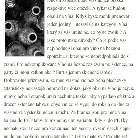
respektive více otázek. A týkat se budou
obalů na vína. Když byste mohli jmenovat
jeden jediný – nezávisle na kategorii vína –
který za vás určitě ne, co byste zvolili? A
jaké proto máte důvody? Co je podle vás
nejvhodnější obal pro víno na běžnou
spotřebu, u kterého se nepředpokládá delší
zrání? Pro nekomplikované víno na běžné rozlévání po sklence, na
párty či jinou velkou akci? Furt a jenom skleněné lahve?
Dobrovolně přiznávám, že mne vlastně víc než třeba plechovky
(statisticky nejčastější odpověď na dotaz, jaký obal na víno je nejvíc
mimo) nebo Tetrapak uráží nechutně těžké „aby vypadalo efektně a
draze“ skleněné lahve u obyč vín co se vypijí do roka a do dne (a
vlastně ve výsledku nejen u nich). Za hranicí jsou pro mne vína
balená do PET lahví (čímž nemyslím variantu, kdy si do PETky
necháte stočit něco pro konzumaci ten večer), ovšem v těch stejně
nejde najít cokoliv poživatelného :-) Jak to máte vy? Podělte se!