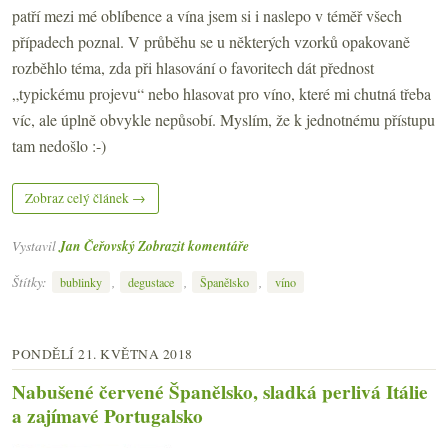
patří mezi mé oblíbence a vína jsem si i naslepo v téměř všech
případech poznal. V průběhu se u některých vzorků opakovaně
rozběhlo téma, zda při hlasování o favoritech dát přednost
„typickému projevu“ nebo hlasovat pro víno, které mi chutná třeba
víc, ale úplně obvykle nepůsobí. Myslím, že k jednotnému přístupu
tam nedošlo :-)
Zobraz celý článek →
Vystavil
Jan Čeřovský
Zobrazit komentáře
Štítky:
,
,
,
bublinky
degustace
Španělsko
víno
PONDĚLÍ 21. KVĚTNA 2018
Nabušené červené Španělsko, sladká perlivá Itálie
a zajímavé Portugalsko