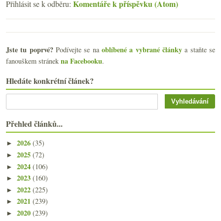
Komentáře k příspěvku (Atom)
Přihlásit se k odběru:
Jste tu poprvé?
oblíbené a vybrané články
Podívejte se na
a staňte se
na Facebooku
fanouškem stránek
.
Hledáte konkrétní článek?
Přehled článků...
2026
(35)
►
2025
(72)
►
2024
(106)
►
2023
(160)
►
2022
(225)
►
2021
(239)
►
2020
(239)
►