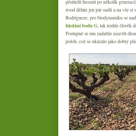
pěstitelů hroznů po několik generací
úvod děláte jen pár sudů a na vše si
Rodrigueze, pro biodynamiku se na
hledání bodu G
, tak tenhle člověk 
Postupně se mu zadařilo uzavřít dlo
poloh, což se ukázalo jako dobrý plá