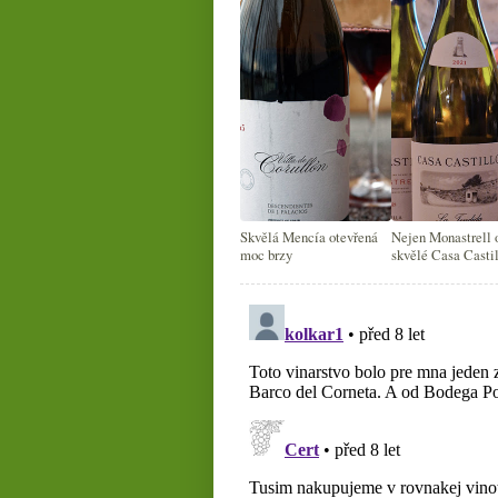
Skvělá Mencía otevřená
Nejen Monastrell 
moc brzy
skvělé Casa Casti