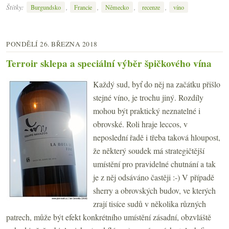
Štítky:
,
,
,
,
Burgundsko
Francie
Německo
recenze
víno
PONDĚLÍ 26. BŘEZNA 2018
Terroir sklepa a speciální výběr špičkového vína
Každý sud, byť do něj na začátku přišlo
stejné víno, je trochu jiný. Rozdíly
mohou být praktický neznatelné i
obrovské. Roli hraje leccos, v
neposlední řadě i třeba taková hloupost,
že některý soudek má strategičtější
umístění pro pravidelné chutnání a tak
je z něj odsáváno častěji :-) V případě
sherry a obrovských budov, ve kterých
zrají tisíce sudů v několika různých
patrech, může být efekt konkrétního umístění zásadní, obzvláště