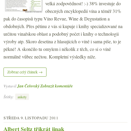
velká zodpovědnost! :-) 38% investuje do
obecných encyklopedií vína a téměř 31%
pak do časopisů typu Víno Revue, Wine & Degustation a
obdobných. Přes pětinu z vás si kupuje i knihy specializované na
určitou vinařskou oblast a podobný počet i knihy o technologii
výroby atp. Skoro desetina z hlasujících o víně i sama píše, to je
pěkné! A skončilo tu omylem i několik z těch, co si o víně
normálně vůbec nečtou. Kompletní výsledky níže.
Zobraz celý článek →
Vystavil
Jan Čeřovský
Zobrazit komentáře
Štítky:
ankety
STŘEDA 9. LISTOPADU 2011
Albert Seltz třikrát jinak