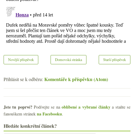
Novější příspěvek
Domovská stránka
Starší příspěvek
Komentáře k příspěvku (Atom)
Přihlásit se k odběru:
Jste tu poprvé?
oblíbené a vybrané články
Podívejte se na
a staňte se
na Facebooku
fanouškem stránek
.
Hledáte konkrétní článek?