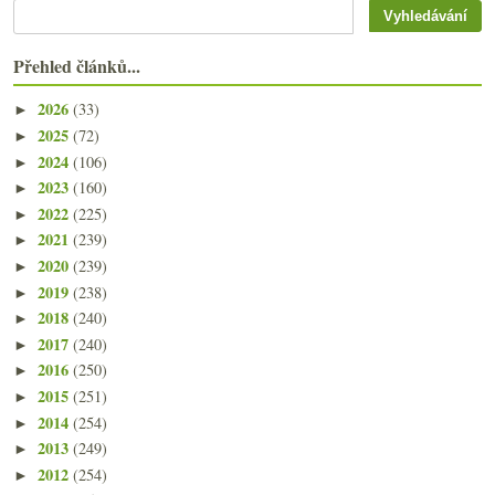
Přehled článků...
2026
(33)
►
2025
(72)
►
2024
(106)
►
2023
(160)
►
2022
(225)
►
2021
(239)
►
2020
(239)
►
2019
(238)
►
2018
(240)
►
2017
(240)
►
2016
(250)
►
2015
(251)
►
2014
(254)
►
2013
(249)
►
2012
(254)
►