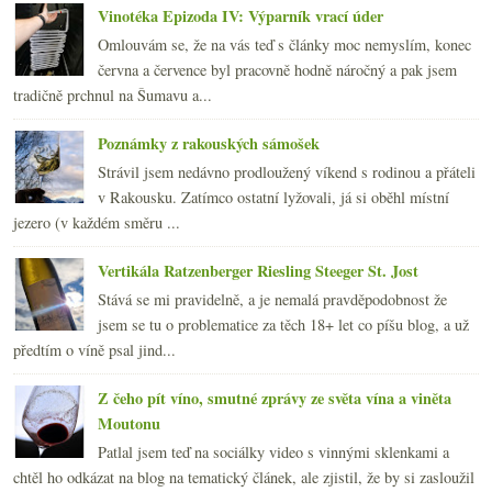
Vinotéka Epizoda IV: Výparník vrací úder
Omlouvám se, že na vás teď s články moc nemyslím, konec
června a července byl pracovně hodně náročný a pak jsem
tradičně prchnul na Šumavu a...
Poznámky z rakouských sámošek
Strávil jsem nedávno prodloužený víkend s rodinou a přáteli
v Rakousku. Zatímco ostatní lyžovali, já si oběhl místní
jezero (v každém směru ...
Vertikála Ratzenberger Riesling Steeger St. Jost
Stává se mi pravidelně, a je nemalá pravděpodobnost že
jsem se tu o problematice za těch 18+ let co píšu blog, a už
předtím o víně psal jind...
Z čeho pít víno, smutné zprávy ze světa vína a viněta
Moutonu
Patlal jsem teď na sociálky video s vinnými sklenkami a
chtěl ho odkázat na blog na tematický článek, ale zjistil, že by si zasloužil