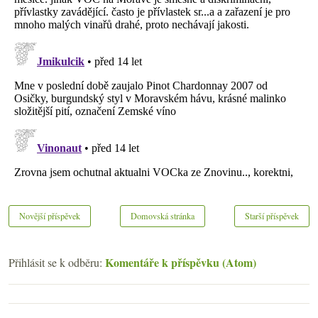
Novější příspěvek
Domovská stránka
Starší příspěvek
Komentáře k příspěvku (Atom)
Přihlásit se k odběru: