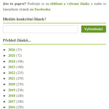
Jste tu poprvé?
oblíbené a vybrané články
Podívejte se na
a staňte se
na Facebooku
fanouškem stránek
.
Hledáte konkrétní článek?
Přehled článků...
2026
(33)
►
2025
(72)
►
2024
(106)
►
2023
(160)
►
2022
(225)
►
2021
(239)
►
2020
(239)
►
2019
(238)
►
2018
(240)
►
2017
(240)
►
2016
(250)
►