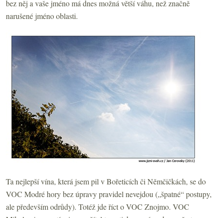
bez něj a vaše jméno má dnes možná větší váhu, než značně
narušené jméno oblasti.
Ta nejlepší vína, která jsem pil v Bořeticích či Němčičkách, se do
VOC Modré hory bez úpravy pravidel nevejdou („špatné“ postupy,
ale především odrůdy). Totéž jde říct o VOC Znojmo. VOC