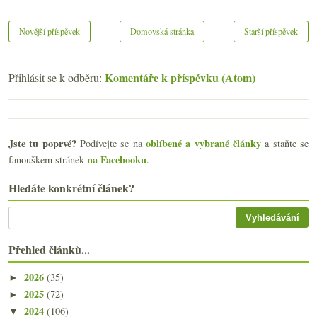
Novější příspěvek
Domovská stránka
Starší příspěvek
Komentáře k příspěvku (Atom)
Přihlásit se k odběru:
Jste tu poprvé?
oblíbené a vybrané články
Podívejte se na
a staňte se
na Facebooku
fanouškem stránek
.
Hledáte konkrétní článek?
Přehled článků...
2026
(35)
►
2025
(72)
►
2024
(106)
▼