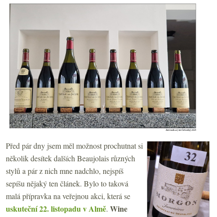
Před pár dny jsem měl možnost prochutnat si
několik desítek dalších Beaujolais různých
stylů a pár z nich mne nadchlo, nejspíš
sepíšu nějaký ten článek. Bylo to taková
malá přípravka na veřejnou akci, která se
uskuteční 22. listopadu v Almě
Wine
.