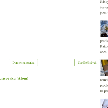
článk
červe
jsem 
prodl
Rakou
oběhl
Domovská stránka
Starší příspěvek
příspěvku (Atom)
nemal
probl
už pře