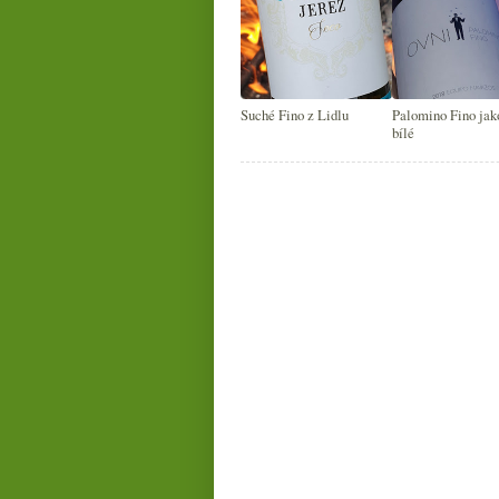
Suché Fino z Lidlu
Palomino Fino jak
bílé