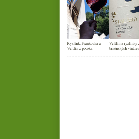
Ryzlink, Frankovka a
Veltlín a ryzlinky 
Veltlín z potoka
brněnských vináre