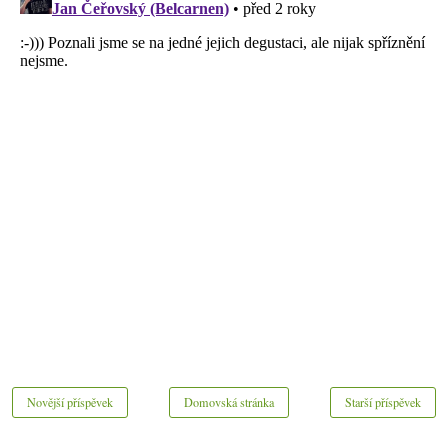
Novější příspěvek
Domovská stránka
Starší příspěvek