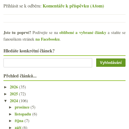
Komentáře k příspěvku (Atom)
Přihlásit se k odběru:
Jste tu poprvé?
oblíbené a vybrané články
Podívejte se na
a staňte se
na Facebooku
fanouškem stránek
.
Hledáte konkrétní článek?
Přehled článků...
2026
(35)
►
2025
(72)
►
2024
(106)
▼
prosince
(5)
►
listopadu
(6)
►
října
(7)
►
září
(6)
►