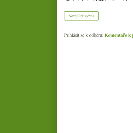
Novější příspěvek
Komentáře k 
Přihlásit se k odběru: