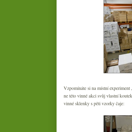
Vzpomínáte si na místní experiment 
ne této vinné akci svůj vlastní koutek
vinné sklenky s pěti vzorky čaje: