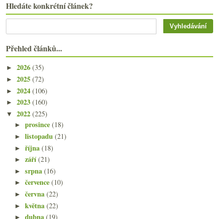
Hledáte konkrétní článek?
Přehled článků...
2026
(35)
►
2025
(72)
►
2024
(106)
►
2023
(160)
►
2022
(225)
▼
prosince
(18)
►
listopadu
(21)
►
října
(18)
►
září
(21)
►
srpna
(16)
►
července
(10)
►
června
(22)
►
května
(22)
►
dubna
(19)
►