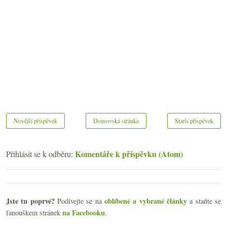
Novější příspěvek
Domovská stránka
Starší příspěvek
Komentáře k příspěvku (Atom)
Přihlásit se k odběru:
Jste tu poprvé?
oblíbené a vybrané články
Podívejte se na
a staňte se
na Facebooku
fanouškem stránek
.