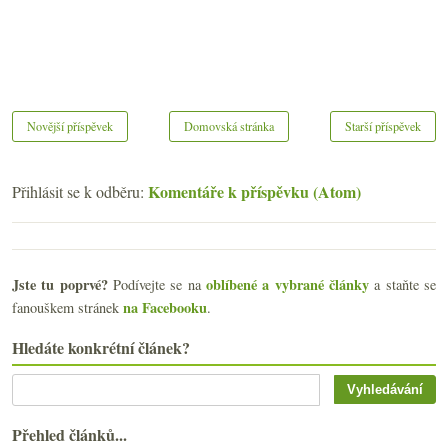
Novější příspěvek
Domovská stránka
Starší příspěvek
Komentáře k příspěvku (Atom)
Přihlásit se k odběru:
Jste tu poprvé?
oblíbené a vybrané články
Podívejte se na
a staňte se
na Facebooku
fanouškem stránek
.
Hledáte konkrétní článek?
Přehled článků...