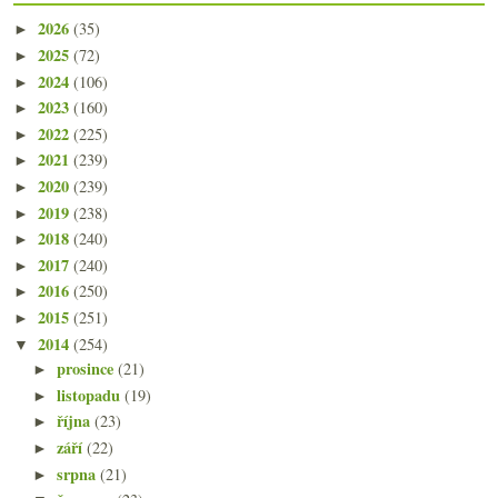
2026
(35)
►
2025
(72)
►
2024
(106)
►
2023
(160)
►
2022
(225)
►
2021
(239)
►
2020
(239)
►
2019
(238)
►
2018
(240)
►
2017
(240)
►
2016
(250)
►
2015
(251)
►
2014
(254)
▼
prosince
(21)
►
listopadu
(19)
►
října
(23)
►
září
(22)
►
srpna
(21)
►