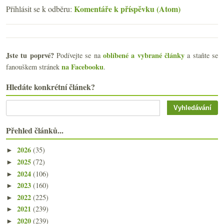
Komentáře k příspěvku (Atom)
Přihlásit se k odběru:
Jste tu poprvé?
oblíbené a vybrané články
Podívejte se na
a staňte se
na Facebooku
fanouškem stránek
.
Hledáte konkrétní článek?
Přehled článků...
2026
(35)
►
2025
(72)
►
2024
(106)
►
2023
(160)
►
2022
(225)
►
2021
(239)
►
2020
(239)
►