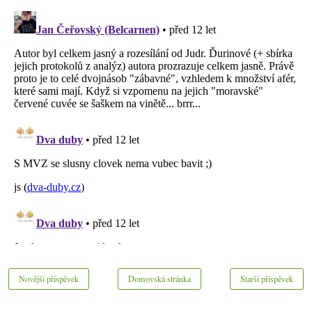
Novější příspěvek
Domovská stránka
Starší příspěvek