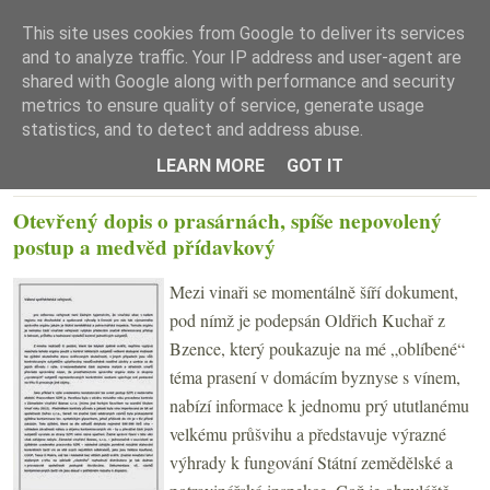
This site uses cookies from Google to deliver its services
and to analyze traffic. Your IP address and user-agent are
shared with Google along with performance and security
metrics to ensure quality of service, generate usage
statistics, and to detect and address abuse.
☰ Menu
LEARN MORE
GOT IT
STŘEDA 16. ČERVENCE 2014
Otevřený dopis o prasárnách, spíše nepovolený
postup a medvěd přídavkový
Mezi vinaři se momentálně šíří dokument,
pod nímž je podepsán Oldřich Kuchař z
Bzence, který poukazuje na mé „oblíbené“
téma prasení v domácím byznyse s vínem,
nabízí informace k jednomu prý ututlanému
velkému průšvihu a představuje výrazné
výhrady k fungování Státní zemědělské a