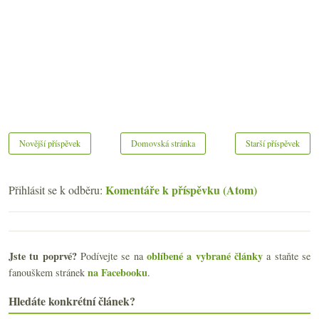
Novější příspěvek
Domovská stránka
Starší příspěvek
Komentáře k příspěvku (Atom)
Přihlásit se k odběru:
Jste tu poprvé?
oblíbené a vybrané články
Podívejte se na
a staňte se
na Facebooku
fanouškem stránek
.
Hledáte konkrétní článek?