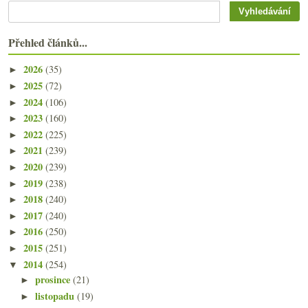
Přehled článků...
2026
(35)
►
2025
(72)
►
2024
(106)
►
2023
(160)
►
2022
(225)
►
2021
(239)
►
2020
(239)
►
2019
(238)
►
2018
(240)
►
2017
(240)
►
2016
(250)
►
2015
(251)
►
2014
(254)
▼
prosince
(21)
►
listopadu
(19)
►