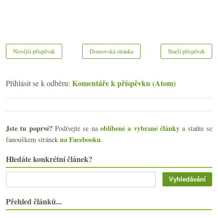
Novější příspěvek
Domovská stránka
Starší příspěvek
Komentáře k příspěvku (Atom)
Přihlásit se k odběru:
Jste tu poprvé?
oblíbené a vybrané články
Podívejte se na
a staňte se
na Facebooku
fanouškem stránek
.
Hledáte konkrétní článek?
Přehled článků...