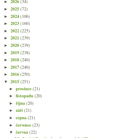
2026
(34)
►
2025
(72)
►
2024
(106)
►
2023
(160)
►
2022
(225)
►
2021
(239)
►
2020
(239)
►
2019
(238)
►
2018
(240)
►
2017
(240)
►
2016
(250)
►
2015
(251)
▼
prosince
(21)
►
listopadu
(20)
►
října
(20)
►
září
(21)
►
srpna
(21)
►
července
(23)
►
června
(22)
▼