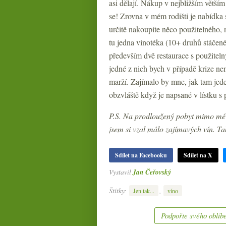
asi dělají. Nákup v nejbližším větším
se! Zrovna v mém rodišti je nabídka 
určitě nakoupíte něco použitelného, 
tu jedna vinotéka (10+ druhů stáčen
především dvě restaurace s použiteln
jedné z nich bych v případě krize n
marží. Zajímalo by mne, jak tam je
obzvláště když je napsané v lístku 
P.S. Na prodloužený pobyt mimo mé v
jsem si vzal málo zajímavých vín. Ta
Sdílet na Facebooku
Sdílet na X
Vystavil
Jan Čeřovský
Štítky:
,
Jen tak...
víno
Podpořte svého oblíbe