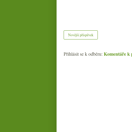
Novější příspěvek
Komentáře k 
Přihlásit se k odběru: