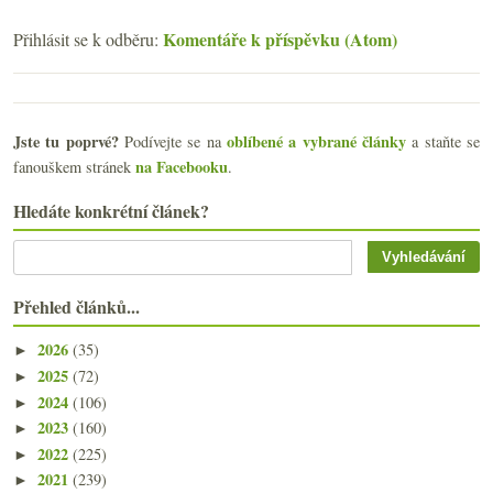
Komentáře k příspěvku (Atom)
Přihlásit se k odběru:
Jste tu poprvé?
oblíbené a vybrané články
Podívejte se na
a staňte se
na Facebooku
fanouškem stránek
.
Hledáte konkrétní článek?
Přehled článků...
2026
(35)
►
2025
(72)
►
2024
(106)
►
2023
(160)
►
2022
(225)
►
2021
(239)
►