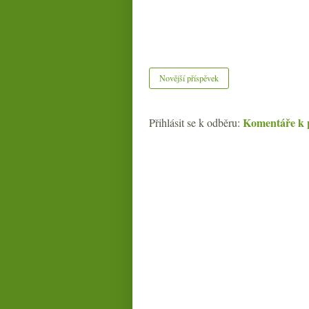
Novější příspěvek
Komentáře k 
Přihlásit se k odběru: