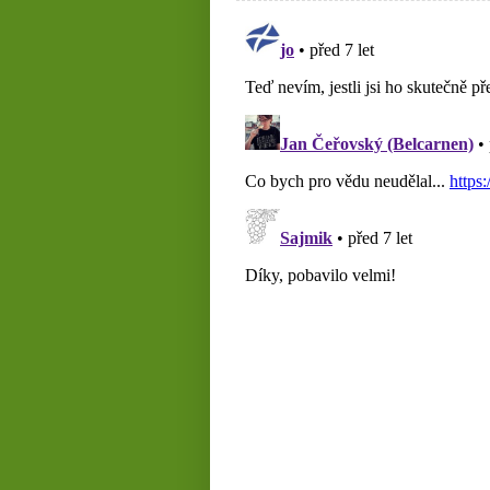
recenzí na vína?“