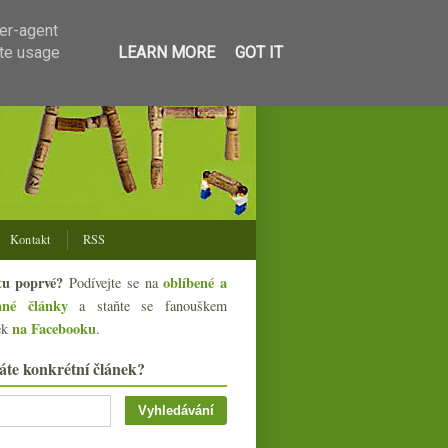
ser-agent
ate usage
LEARN MORE
GOT IT
Kontakt
RSS
tu poprvé?
oblíbené a
Podívejte se na
ané články
a staňte se fanouškem
na Facebooku
ek
.
áte konkrétní článek?