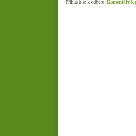
Komentáře k 
Přihlásit se k odběru: