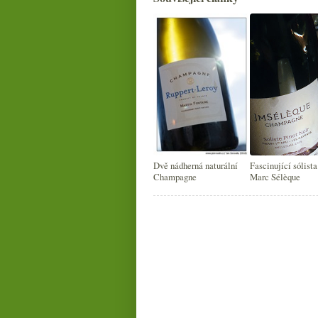
Dvě nádherná naturální
Fascinující sólista
Champagne
Marc Sélèque