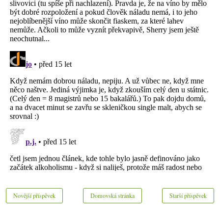
Novější příspěvek
Domovská stránka
Starší příspěvek