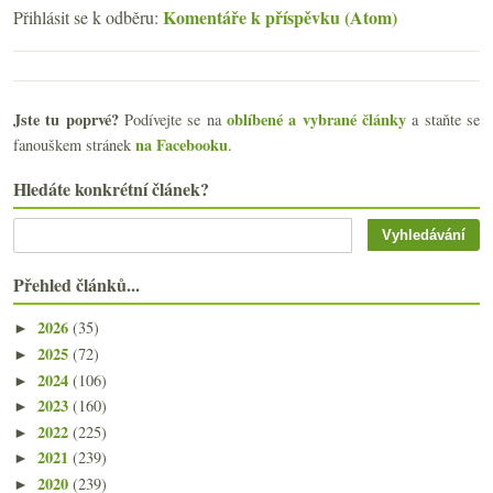
Komentáře k příspěvku (Atom)
Přihlásit se k odběru:
Jste tu poprvé?
oblíbené a vybrané články
Podívejte se na
a staňte se
na Facebooku
fanouškem stránek
.
Hledáte konkrétní článek?
Přehled článků...
2026
(35)
►
2025
(72)
►
2024
(106)
►
2023
(160)
►
2022
(225)
►
2021
(239)
►
2020
(239)
►