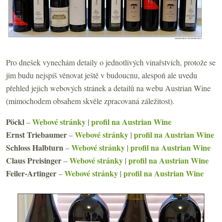
Pro dnešek vynechám detaily o jednotlivých vinařstvích, protože se
jim budu nejspíš věnovat ještě v budoucnu, alespoň ale uvedu
přehled jejich webových stránek a detailů na webu Austrian Wine
(mimochodem obsahem skvěle zpracovaná záležitost).
Pöckl
Webové stránky
profil na Austrian Wine
–
|
Ernst Triebaumer
Webové stránky
profil na Austrian Wine
–
|
Schloss Halbturn
Webové stránky
profil na Austrian Wine
–
|
Claus Preisinger
Webové stránky
profil na Austrian Wine
–
|
Feiler-Artinger
Webové stránky
profil na Austrian Wine
–
|