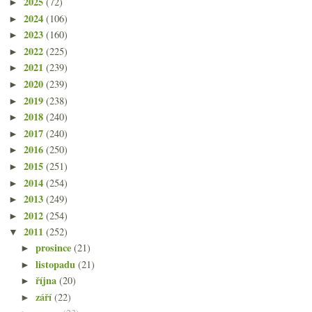
2025
(72)
►
2024
(106)
►
2023
(160)
►
2022
(225)
►
2021
(239)
►
2020
(239)
►
2019
(238)
►
2018
(240)
►
2017
(240)
►
2016
(250)
►
2015
(251)
►
2014
(254)
►
2013
(249)
►
2012
(254)
►
2011
(252)
▼
prosince
(21)
►
listopadu
(21)
►
října
(20)
►
září
(22)
►