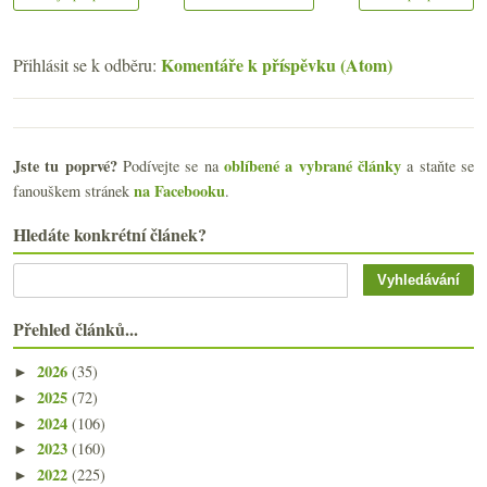
Komentáře k příspěvku (Atom)
Přihlásit se k odběru:
Jste tu poprvé?
oblíbené a vybrané články
Podívejte se na
a staňte se
na Facebooku
fanouškem stránek
.
Hledáte konkrétní článek?
Přehled článků...
2026
(35)
►
2025
(72)
►
2024
(106)
►
2023
(160)
►
2022
(225)
►