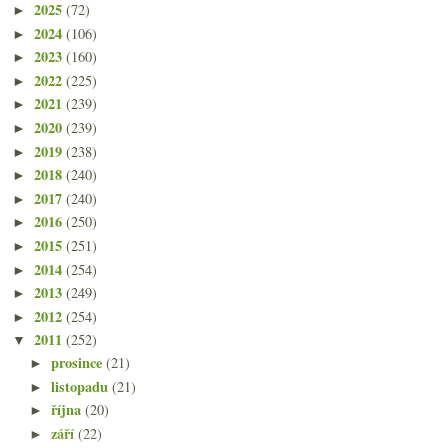
2025
(72)
►
2024
(106)
►
2023
(160)
►
2022
(225)
►
2021
(239)
►
2020
(239)
►
2019
(238)
►
2018
(240)
►
2017
(240)
►
2016
(250)
►
2015
(251)
►
2014
(254)
►
2013
(249)
►
2012
(254)
►
2011
(252)
▼
prosince
(21)
►
listopadu
(21)
►
října
(20)
►
září
(22)
►