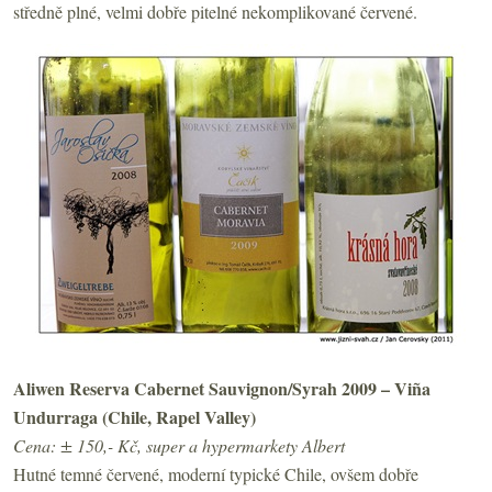
středně plné, velmi dobře pitelné nekomplikované červené.
Aliwen Reserva Cabernet Sauvignon/Syrah 2009 – Viña
Undurraga (Chile, Rapel Valley)
Cena: ± 150,- Kč, super a hypermarkety Albert
Hutné temné červené, moderní typické Chile, ovšem dobře