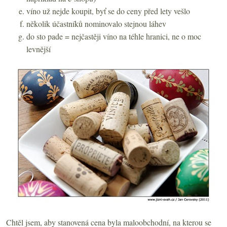
víno už nejde koupit, byť se do ceny před lety vešlo
několik účastníků nominovalo stejnou láhev
do sto pade = nejčastěji víno na téhle hranici, ne o moc
levnější
Chtěl jsem, aby stanovená cena byla maloobchodní, na kterou se