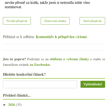
Novější příspěvek
Domovská stránka
Starší příspěvek
Komentáře k příspěvku (Atom)
Přihlásit se k odběru:
Jste tu poprvé?
oblíbené a vybrané články
Podívejte se na
a staňte se
na Facebooku
fanouškem stránek
.
Hledáte konkrétní článek?
Přehled článků...
2026
(35)
►