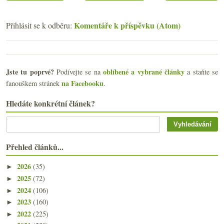
Komentáře k příspěvku (Atom)
Přihlásit se k odběru:
Jste tu poprvé?
oblíbené a vybrané články
Podívejte se na
a staňte se
na Facebooku
fanouškem stránek
.
Hledáte konkrétní článek?
Přehled článků...
2026
(35)
►
2025
(72)
►
2024
(106)
►
2023
(160)
►
2022
(225)
►