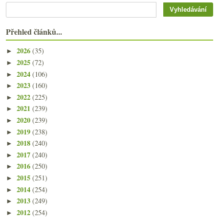
Přehled článků...
2026
(35)
►
2025
(72)
►
2024
(106)
►
2023
(160)
►
2022
(225)
►
2021
(239)
►
2020
(239)
►
2019
(238)
►
2018
(240)
►
2017
(240)
►
2016
(250)
►
2015
(251)
►
2014
(254)
►
2013
(249)
►
2012
(254)
►