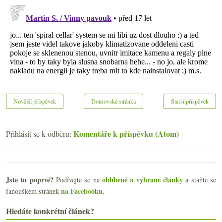
Novější příspěvek
Domovská stránka
Starší příspěvek
Komentáře k příspěvku (Atom)
Přihlásit se k odběru:
Jste tu poprvé?
oblíbené a vybrané články
Podívejte se na
a staňte se
na Facebooku
fanouškem stránek
.
Hledáte konkrétní článek?