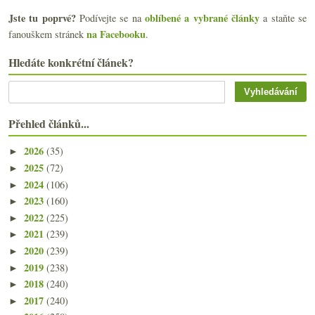
Jste tu poprvé?
oblíbené a vybrané články
Podívejte se na
a staňte se
na Facebooku
fanouškem stránek
.
Hledáte konkrétní článek?
Přehled článků...
2026
(35)
►
2025
(72)
►
2024
(106)
►
2023
(160)
►
2022
(225)
►
2021
(239)
►
2020
(239)
►
2019
(238)
►
2018
(240)
►
2017
(240)
►