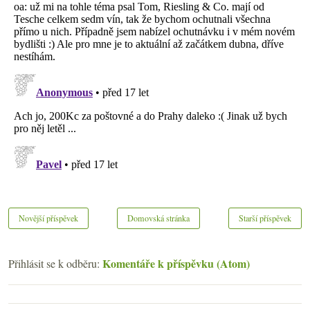
Novější příspěvek
Domovská stránka
Starší příspěvek
Komentáře k příspěvku (Atom)
Přihlásit se k odběru: