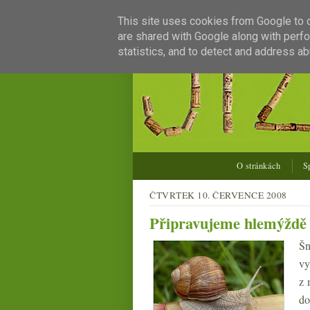
This site uses cookies from Google to de
are shared with Google along with perfo
statistics, and to detect and address ab
O stránkách
S
ČTVRTEK 10. ČERVENCE 2008
Připravujeme hlemýždě –
Šn
vy
z 
do