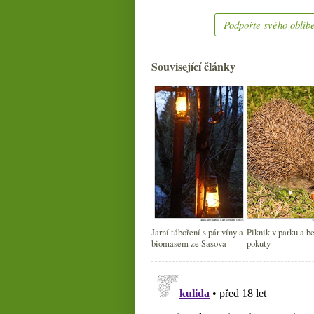
Podpořte svého oblíbe
Související články
Jarní táboření s pár víny a
Piknik v parku a b
biomasem ze Sasova
pokuty