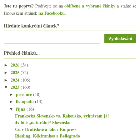
Jste tu poprvé?
oblíbené a vybrané články
Podívejte se na
a staňte se
na Facebooku
fanouškem stránek
.
Hledáte konkrétní článek?
Přehled článků...
2026
(34)
►
2025
(72)
►
2024
(106)
►
2023
(160)
▼
prosince
(10)
►
listopadu
(13)
►
října
(16)
▼
Frankovka Slovensko vs. Rakousko, vyhrávám já!
4x bílé „naturální“ Slovensko
Co v Bratislavě a láhev Empress
Riesling, Kékfrankos a Bellegrado