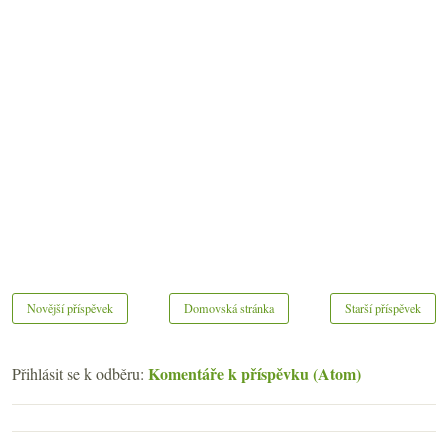
Novější příspěvek
Domovská stránka
Starší příspěvek
Komentáře k příspěvku (Atom)
Přihlásit se k odběru: