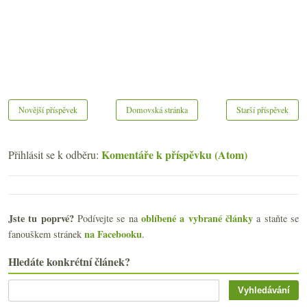
Novější příspěvek
Domovská stránka
Starší příspěvek
Komentáře k příspěvku (Atom)
Přihlásit se k odběru:
Jste tu poprvé?
oblíbené a vybrané články
Podívejte se na
a staňte se
na Facebooku
fanouškem stránek
.
Hledáte konkrétní článek?