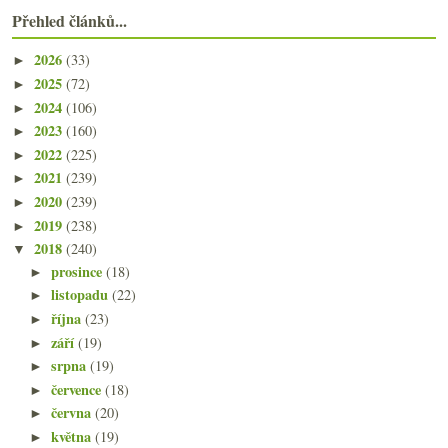
Přehled článků...
2026
(33)
►
2025
(72)
►
2024
(106)
►
2023
(160)
►
2022
(225)
►
2021
(239)
►
2020
(239)
►
2019
(238)
►
2018
(240)
▼
prosince
(18)
►
listopadu
(22)
►
října
(23)
►
září
(19)
►
srpna
(19)
►
července
(18)
►
června
(20)
►
května
(19)
►